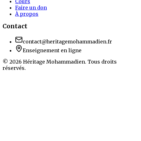
Cours
Faire un don
À propos
Contact
contact@heritagemohammadien.fr
Enseignement en ligne
©
2026
Héritage Mohammadien. Tous droits
réservés.