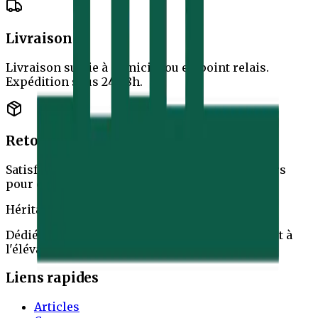
Livraison
Livraison suivie à domicile ou en point relais.
Expédition sous 24/48h.
Retours
Satisfait ou remboursé. Vous disposez de 14 jours
pour changer d'avis.
Héritage Mohammadien
Dédié à la transmission du savoir authentique et à
l'élévation spirituelle.
Liens rapides
Articles